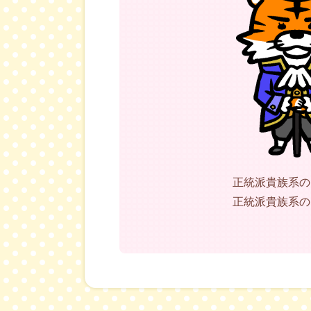
正統派貴族系のト
正統派貴族系のト