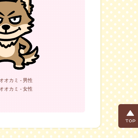
オカミ - 男性
オカミ - 女性