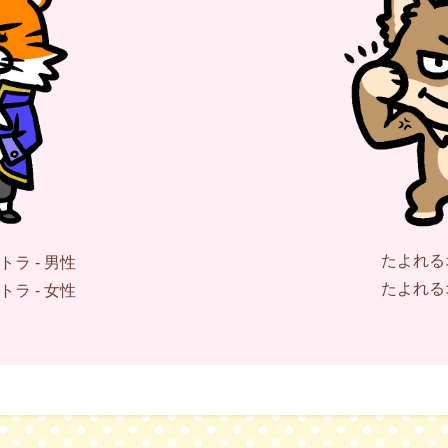
たよれるオ
ラ - 男性
たよれるオ
ラ - 女性